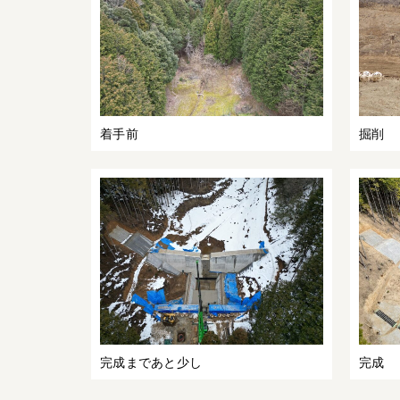
着手前
掘削
完成まであと少し
完成