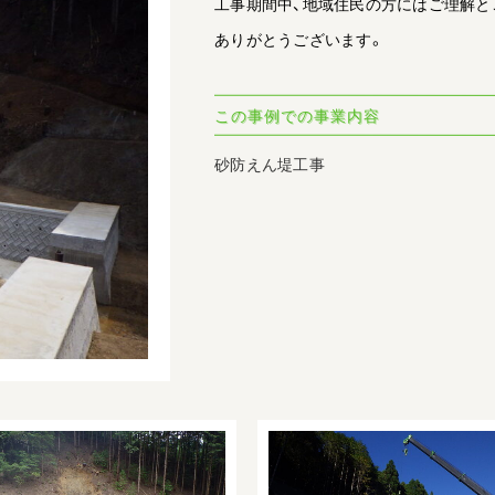
工事期間中、地域住民の方にはご理解と
ありがとうございます。
この事例での事業内容
砂防えん堤工事