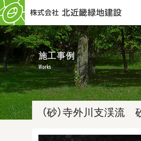
施工事例
Works
（砂）寺外川支渓流 